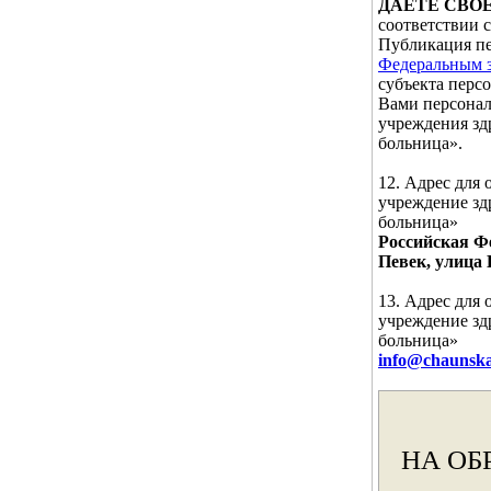
ДАЁТЕ СВО
соответствии 
Публикация пе
Федеральным з
субъекта перс
Вами персонал
учреждения зд
больница».
12. Адрес для
учреждение зд
больница»
Российская Фе
Певек, улица 
13. Адрес для
учреждение зд
больница»
info@chaunska
НА ОБ