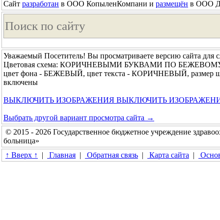
Сайт
разработан
в ООО КопыленКомпани и
размещён
в ООО До
Уважаемый Посетитель! Вы просматриваете версию сайта для 
Цветовая схема: КОРИЧНЕВЫМИ БУКВАМИ ПО БЕЖЕВОМ
цвет фона - БЕЖЕВЫЙ, цвет текста - КОРИЧНЕВЫЙ, размер ш
включены
ВЫКЛЮЧИТЬ ИЗОБРАЖЕНИЯ
ВЫКЛЮЧИТЬ ИЗОБРАЖЕН
Выбрать другой вариант просмотра сайта →
© 2015 - 2026 Государственное бюджетное учреждение здравоо
больница»
↑ Вверх ↑
|
Главная
|
Обратная связь
|
Карта сайта
|
Основ