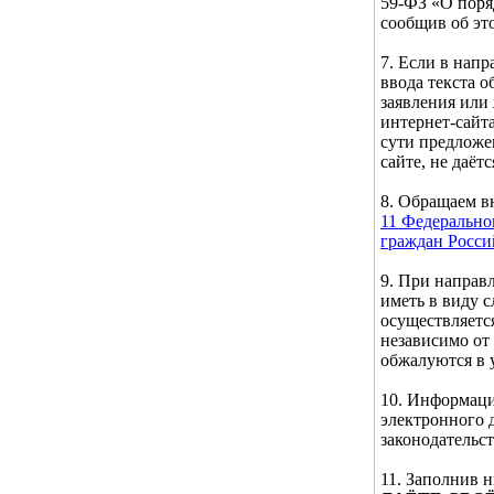
59-ФЗ «О поря
сообщив об эт
7. Если в нап
ввода текста 
заявления или
интернет-сайта
сути предложе
сайте, не даётс
8. Обращаем 
11 Федерально
граждан Росс
9. При направ
иметь в виду 
осуществляетс
независимо от
обжалуются в 
10. Информаци
электронного 
законодательс
11. Заполнив