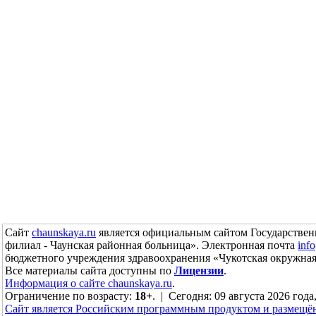
Сайт
chaunskaya.ru
является официальным сайтом Государствен
филиал - Чаунская районная больница». Электронная почта
inf
бюджетного учреждения здравоохранения «Чукотская окружная
Все материалы сайта доступны по
Лицензии
.
Информация о сайте chaunskaya.ru
.
Ограничение по возрасту:
18+
. | Сегодня: 09 августа 2026 года
Сайт является Российским программным продуктом и размещё