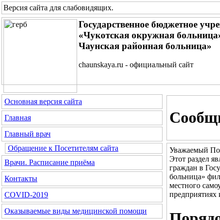
Версия сайта для слабовидящих
.
Государственное бюджетное учр
«Чукотская окружная больница»
Чаунская районная больница»
chaunskaya.ru - официальный сайт
Основная версия сайта
Сообщи
Главная
Главный врач
Обращение к Посетителям сайта
Уважаемый По
Этот раздел я
Врачи. Расписание приёма
граждан в Гос
больница» фил
Контакты
местного само
предприятиях 
COVID-2019
Оказываемые виды медицинской помощи
Порядо