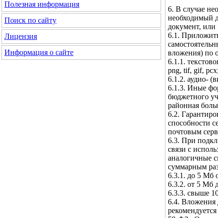
Полезная информация
6. В случае н
необходимый д
Поиск по сайту
документ, или
6.1. Приложит
Лицензия
самостоятельн
Информация о сайте
вложения) по 
6.1.1. текстовог
png, tif, gif, pcx
6.1.2. аудио- (
6.1.3. Иные ф
бюджетного уч
районная боль
6.2. Гарантир
способности с
почтовым серв
6.3. При подк
связи с испол
аналогичные с
суммарным ра
6.3.1. до 5 Мб
6.3.2. от 5 Мб
6.3.3. свыше 1
6.4. Вложения 
рекомендуется 