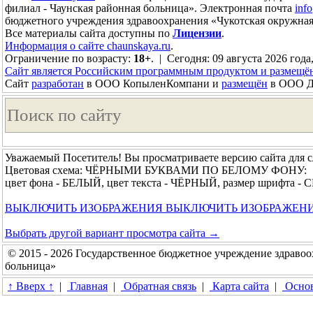
филиал - Чаунская районная больница». Электронная почта
inf
бюджетного учреждения здравоохранения «Чукотская окружная
Все материалы сайта доступны по
Лицензии
.
Информация о сайте chaunskaya.ru
.
Ограничение по возрасту:
18+
. | Сегодня: 09 августа 2026 года
Сайт является Российским программным продуктом и размещё
Сайт
разработан
в ООО КопыленКомпани и
размещён
в ООО До
Уважаемый Посетитель! Вы просматриваете версию сайта для 
Цветовая схема: ЧЁРНЫМИ БУКВАМИ ПО БЕЛОМУ ФОНУ:
цвет фона - БЕЛЫЙ, цвет текста - ЧЁРНЫЙ, размер шрифта 
ВЫКЛЮЧИТЬ ИЗОБРАЖЕНИЯ
ВЫКЛЮЧИТЬ ИЗОБРАЖЕН
Выбрать другой вариант просмотра сайта →
© 2015 - 2026 Государственное бюджетное учреждение здравоо
больница»
↑ Вверх ↑
|
Главная
|
Обратная связь
|
Карта сайта
|
Основ