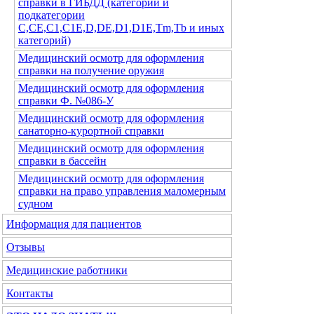
справки в ГИБДД (категории и
подкатегории
С,СЕ,С1,С1Е,D,DE,D1,D1E,Tm,Tb и иных
категорий)
Медицинский осмотр для оформления
справки на получение оружия
Медицинский осмотр для оформления
справки Ф. №086-У
Медицинский осмотр для оформления
санаторно-курортной справки
Медицинский осмотр для оформления
справки в бассейн
Медицинский осмотр для оформления
справки на право управления маломерным
судном
Информация для пациентов
Отзывы
Медицинские работники
Контакты