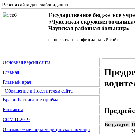
Версия сайта для слабовидящих
.
Государственное бюджетное учр
«Чукотская окружная больница»
Чаунская районная больница»
chaunskaya.ru - официальный сайт
Основная версия сайта
Предре
Главная
водите
Главный врач
Обращение к Посетителям сайта
Врачи. Расписание приёма
Предрейс
Контакты
COVID-2019
Код услуги
Н
Оказываемые виды медицинской помощи
У