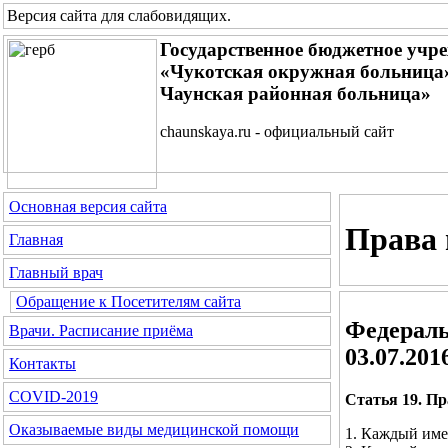
Версия сайта для слабовидящих
.
Государственное бюджетное учр
«Чукотская окружная больница»
Чаунская районная больница»
chaunskaya.ru - официальный сайт
Основная версия сайта
Права 
Главная
Главный врач
Обращение к Посетителям сайта
Федеральн
Врачи. Расписание приёма
03.07.201
Контакты
COVID-2019
Статья 19. П
Оказываемые виды медицинской помощи
1. Каждый име