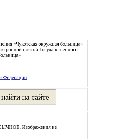
нения «Чукотская окружная больница»
ектронной почтой Государственного
больница»
ой Федерации
 ОБЫЧНОЕ, Изображения не