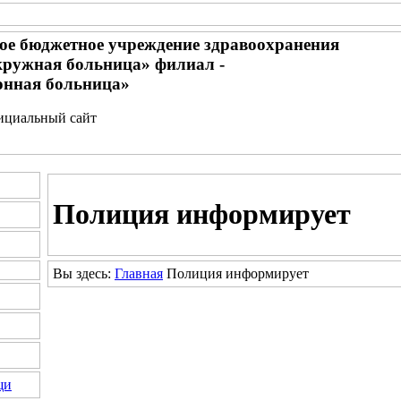
ное бюджетное учреждение здравоохранения
кружная больница» филиал -
онная больница»
фициальный сайт
Полиция
информирует
Вы здесь:
Главная
Полиция
информирует
щи