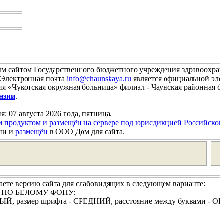
м сайтом Государственного бюджетного учреждения здравоохра
. Электронная почта
info@chaunskaya.ru
является официальной эл
я «Чукотская окружная больница» филиал - Чаунская районная 
нзии
.
я: 07 августа 2026 года, пятница.
м продуктом и размещён на сервере под юрисдикцией Российск
ни и
размещён
в ООО Дом для сайта.
ете версию сайта для слабовидящих в следующем варианте:
И ПО БЕЛОМУ ФОНУ:
РНЫЙ, размер шрифта - СРЕДНИЙ, расстояние между буквами -