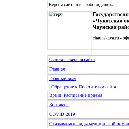
Версия сайта для слабовидящих
.
Государствен
«Чукотская о
Чаунская рай
chaunskaya.ru - о
Основная версия сайта
Главная
Главный врач
Обращение к Посетителям сайта
Врачи. Расписание приёма
Контакты
COVID-2019
Оказываемые виды медицинской помо