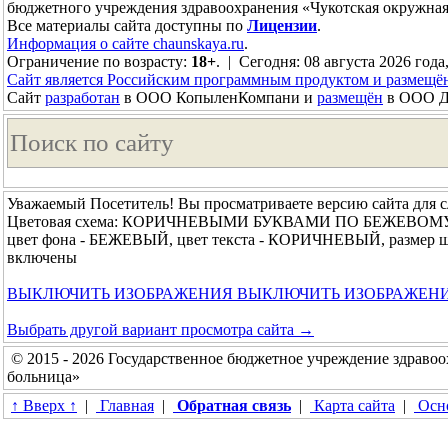
бюджетного учреждения здравоохранения «Чукотская окружная
Все материалы сайта доступны по
Лицензии
.
Информация о сайте chaunskaya.ru
.
Ограничение по возрасту:
18+
. | Сегодня: 08 августа 2026 года
Сайт является Российским программным продуктом и размещё
Сайт
разработан
в ООО КопыленКомпани и
размещён
в ООО До
Уважаемый Посетитель! Вы просматриваете версию сайта для 
Цветовая схема: КОРИЧНЕВЫМИ БУКВАМИ ПО БЕЖЕВОМ
цвет фона - БЕЖЕВЫЙ, цвет текста - КОРИЧНЕВЫЙ, размер ш
включены
ВЫКЛЮЧИТЬ ИЗОБРАЖЕНИЯ
ВЫКЛЮЧИТЬ ИЗОБРАЖЕН
Выбрать другой вариант просмотра сайта →
© 2015 - 2026 Государственное бюджетное учреждение здравоо
больница»
↑ Вверх ↑
|
Главная
|
Обратная связь
|
Карта сайта
|
Осно