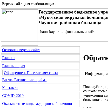
Версия сайта для слабовидящих
.
Государственное бюджетное учр
«Чукотская окружная больница»
Чаунская районная больница»
chaunskaya.ru - официальный сайт
Основная версия сайта
Обратн
Главная
Главный врач
Обращение к Посетителям сайта
Информация 
Врачи. Расписание приёма
Пожалуйста, п
Контакты
ознакомьтесь 
учреждения зд
COVID-2019
больница», а 
Оказываемые виды медицинской помощи