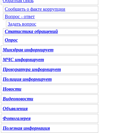
Обратная связь
Сообщить о факте коррупции
Вопрос - ответ
Задать вопрос
Статистика обращений
Опрос
Минздрав
информирует
МЧС
информирует
Прокуратура
информирует
Полиция
информирует
Новости
Видеоновости
Объявления
Фотогалерея
Полезная информация