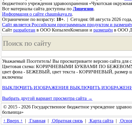
бюджетного учреждения здравоохранения «Чукотская окружная
Все материалы сайта доступны по
Лицензии
.
Информация о сайте chaunskaya.ru
.
Ограничение по возрасту:
18+
. | Сегодня: 08 августа 2026 года
Сайт является Российским программным продуктом и размещё
Сайт
разработан
в ООО КопыленКомпани и
размещён
в ООО До
Уважаемый Посетитель! Вы просматриваете версию сайта для 
Цветовая схема: КОРИЧНЕВЫМИ БУКВАМИ ПО БЕЖЕВОМ
цвет фона - БЕЖЕВЫЙ, цвет текста - КОРИЧНЕВЫЙ, размер ш
включены
ВЫКЛЮЧИТЬ ИЗОБРАЖЕНИЯ
ВЫКЛЮЧИТЬ ИЗОБРАЖЕН
Выбрать другой вариант просмотра сайта →
© 2015 - 2026 Государственное бюджетное учреждение здравоо
больница»
↑ Вверх ↑
|
Главная
|
Обратная связь
|
Карта сайта
|
Основ