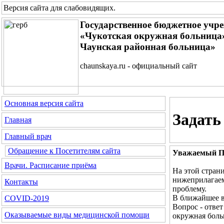
Версия сайта для слабовидящих
.
Государственное бюджетное учр
«Чукотская окружная больница»
Чаунская районная больница»
chaunskaya.ru - официальный сайт
Основная версия сайта
Задать
Главная
Главный врач
Обращение к Посетителям сайта
Уважаемый По
Врачи. Расписание приёма
На этой стран
нижеприлагаем
Контакты
проблему.
В ближайшее в
COVID-2019
Вопрос - отве
Оказываемые виды медицинской помощи
окружная боль