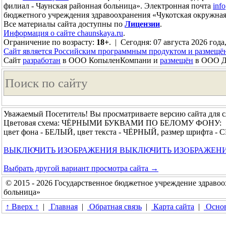
филиал - Чаунская районная больница». Электронная почта
inf
бюджетного учреждения здравоохранения «Чукотская окружная
Все материалы сайта доступны по
Лицензии
.
Информация о сайте chaunskaya.ru
.
Ограничение по возрасту:
18+
. | Сегодня: 07 августа 2026 года
Сайт является Российским программным продуктом и размещё
Сайт
разработан
в ООО КопыленКомпани и
размещён
в ООО До
Уважаемый Посетитель! Вы просматриваете версию сайта для 
Цветовая схема: ЧЁРНЫМИ БУКВАМИ ПО БЕЛОМУ ФОНУ:
цвет фона - БЕЛЫЙ, цвет текста - ЧЁРНЫЙ, размер шрифта 
ВЫКЛЮЧИТЬ ИЗОБРАЖЕНИЯ
ВЫКЛЮЧИТЬ ИЗОБРАЖЕН
Выбрать другой вариант просмотра сайта →
© 2015 - 2026 Государственное бюджетное учреждение здравоо
больница»
↑ Вверх ↑
|
Главная
|
Обратная связь
|
Карта сайта
|
Основ