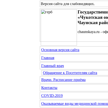
Версия сайта для слабовидящих
.
Государствен
«Чукотская о
Чаунская рай
chaunskaya.ru - о
Основная версия сайта
Главная
Главный врач
Обращение к Посетителям сайта
Врачи. Расписание приёма
Контакты
COVID-2019
Оказываемые виды медицинской помо