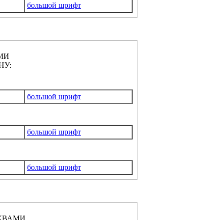
большой шрифт
МИ
НУ:
большой шрифт
большой шрифт
большой шрифт
КВАМИ