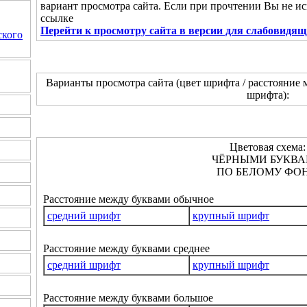
вариант просмотра сайта. Если при прочтении Вы не и
ссылке
Перейти к просмотру сайта в версии для слабовидя
ского
Варианты просмотра сайта (цвет шрифта / расстояние 
шрифта):
Цветовая схема:
ЧЁРНЫМИ БУКВ
ПО БЕЛОМУ ФОН
Расстояние между буквами обычное
средний шрифт
крупный шрифт
Расстояние между буквами среднее
средний шрифт
крупный шрифт
Расстояние между буквами большое