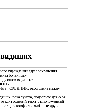
овидящих
ного учреждения здравоохранения
онная больница»!
ледующем варианте:
ФОНУ:
ифта - СРЕДНИЙ, расстояние между
дящих, пожалуйста, подберите для себя
ите контрольный текст расположенный
ваете дискомфорт - выберите другой