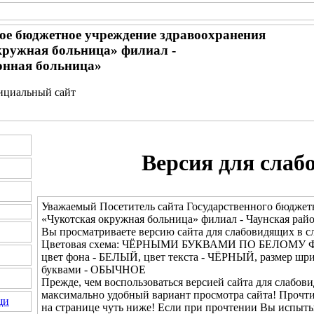
ное бюджетное учреждение здравоохранения
кружная больница» филиал -
онная больница»
фициальный сайт
Версия для слаб
Уважаемый Посетитель сайта Государственного бюджет
«Чукотская окружная больница» филиал - Чаунская рай
Вы просматриваете версию сайта для слабовидящих в с
Цветовая схема: ЧЁРНЫМИ БУКВАМИ ПО БЕЛОМУ 
цвет фона - БЕЛЫЙ, цвет текста - ЧЁРНЫЙ, размер шр
буквами - ОБЫЧНОЕ
Прежде, чем воспользоваться версией сайта для слабови
максимально удобный вариант просмотра сайта! Прочт
щи
на странице чуть ниже! Если при прочтении Вы испыты