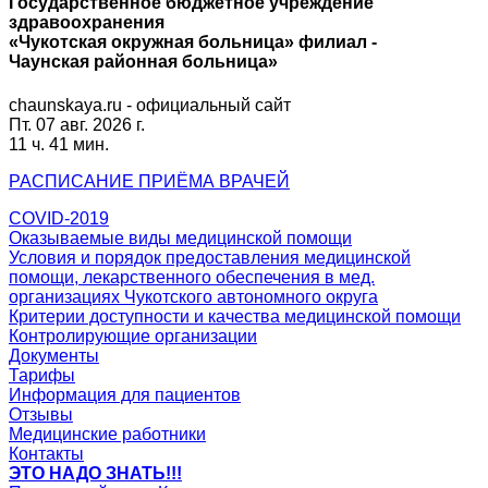
Государственное бюджетное учреждение
здравоохранения
«Чукотская окружная больница» филиал -
Чаунская районная больница»
chaunskaya.ru - официальный сайт
Пт. 07 авг. 2026 г.
11 ч. 41 мин.
РАСПИСАНИЕ
ПРИЁМА ВРАЧЕЙ
COVID-2019
Оказываемые виды медицинской помощи
Условия и порядок предоставления медицинской
помощи, лекарственного обеспечения в мед.
организациях Чукотского автономного округа
Критерии доступности и качества медицинской помощи
Контролирующие организации
Документы
Тарифы
Информация для пациентов
Отзывы
Медицинские работники
Контакты
ЭТО НАДО ЗНАТЬ!!!