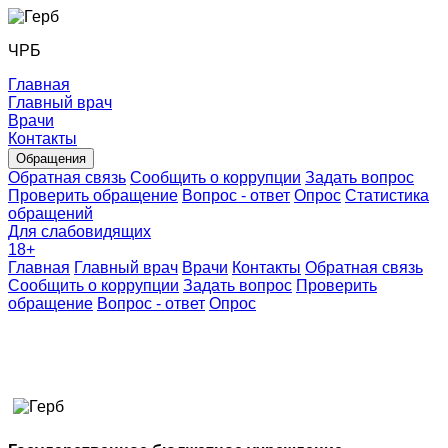
ЧРБ
Главная
Главный врач
Врачи
Контакты
Обращения
Обратная связь
Сообщить о коррупции
Задать вопрос
Проверить обращение
Вопрос - ответ
Опрос
Статистика
обращений
Для слабовидящих
18
+
Главная
Главный врач
Врачи
Контакты
Обратная связь
Сообщить о коррупции
Задать вопрос
Проверить
обращение
Вопрос - ответ
Опрос