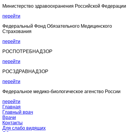
Министерство здравоохранения Российской Федерации
перейти
Федеральный Фонд Обязательного Медицинского
Страхования
перейти
РОСПОТРЕБНАДЗОР
перейти
РОСЗДРАВНАДЗОР
перейти
Федеральное медико-биологическое агенство России
перейти
Главная
Главный врач
Врачи
Контакты
Для слабо видящих