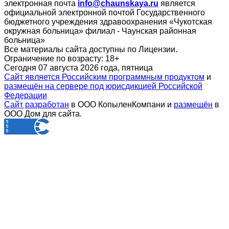
электронная почта
info@chaunskaya.ru
является
официальной электронной почтой Государственного
бюджетного учреждения здравоохранения «Чукотская
окружная больница» филиал - Чаунская районная
больница»
Все материалы сайта доступны по Лицензии.
Ограничение по возрасту:
18+
Сегодня 07 августа 2026 года, пятница
Сайт является Российским программным продуктом
и
размещён на сервере под юрисдикцией Российской
Федерации
Сайт разработан
в ООО КопыленКомпани и
размещён
в
ООО Дом для сайта.