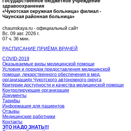
Государственное бюджетное учреждение
здравоохранения
«Чукотская окружная больница» филиал -
Чаунская районная больница»
chaunskaya.ru - официальный сайт
Вс. 09 авг. 2026 г.
07 ч. 36 мин.
РАСПИСАНИЕ
ПРИЁМА ВРАЧЕЙ
COVID-2019
Оказываемые виды медицинской помощи
Условия и порядок предоставления медицинской
помощи, лекарственного обеспечения в мед.
организациях Чукотского автономного округа
Критерии доступности и качества медицинской помощи
Контролирующие организации
Документы
Тарифы
Информация для пациентов
Отзывы
Медицинские работники
Контакты
ЭТО НАДО ЗНАТЬ!!!