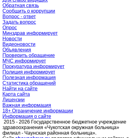
Обратная связь
Сообщить о коррупции
Вопрос - ответ
Задать вопрос
Опрос
Минздрав
информирует
Новости
Видеоновости
Объявления
Проверить обращение
МЧС
информирует
Прокуратура
информирует
Полиция
информирует
Полезная информация
Статистика обращений
Найти на сайте
Карта сайта
Лицензии
Важная информация
18+ Ограничение информации
Информация о сайте
2015 - 2026 Государственное бюджетное учреждение
здравоохранения «Чукотская окружная больница»
филиал - Чаунская районная больница».