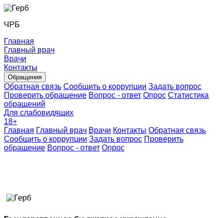
ЧРБ
Главная
Главный врач
Врачи
Контакты
Обращения
Обратная связь
Сообщить о коррупции
Задать вопрос
Проверить обращение
Вопрос - ответ
Опрос
Статистика
обращений
Для слабовидящих
18
+
Главная
Главный врач
Врачи
Контакты
Обратная связь
Сообщить о коррупции
Задать вопрос
Проверить
обращение
Вопрос - ответ
Опрос